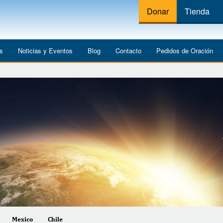
Donar
Tienda
os
Noticias y Eventos
Blog
Contacto
Pedidos de Oración
Mexico
Chile