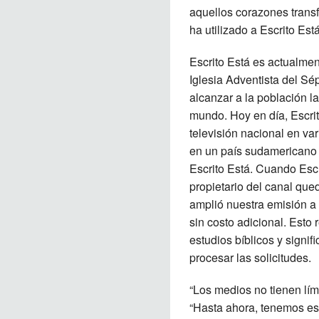
aquellos corazones transf
ha utilizado a Escrito Es
Escrito Está es actualmen
Iglesia Adventista del Sé
alcanzar a la población l
mundo. Hoy en día, Escri
televisión nacional en va
en un país sudamericano 
Escrito Está. Cuando Escr
propietario del canal que
amplió nuestra emisión a
sin costo adicional. Esto
estudios bíblicos y signif
procesar las solicitudes.
“Los medios no tienen lími
“Hasta ahora, tenemos es