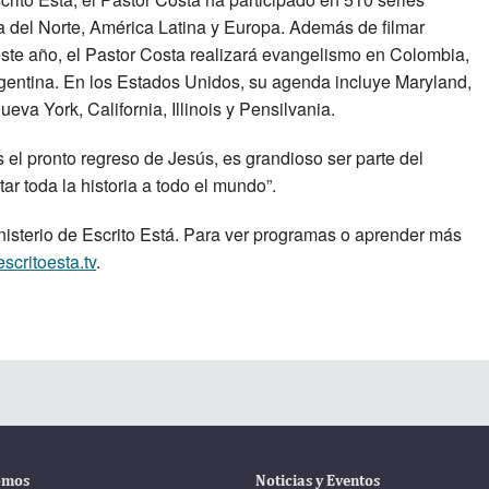
a del Norte, América Latina y Europa. Además de filmar
este año, el Pastor Costa realizará evangelismo en Colombia,
gentina. En los Estados Unidos, su agenda incluye Maryland,
va York, California, Illinois y Pensilvania.
el pronto regreso de Jesús, es grandioso ser parte del
ar toda la historia a todo el mundo”.
inisterio de Escrito Está. Para ver programas o aprender más
escritoesta.tv
.
omos
Noticias y Eventos