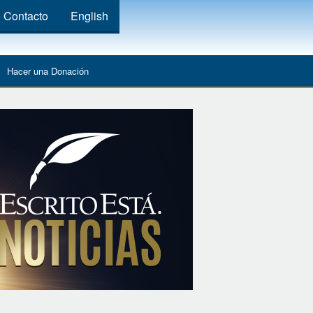
Contacto
English
Hacer una Donación