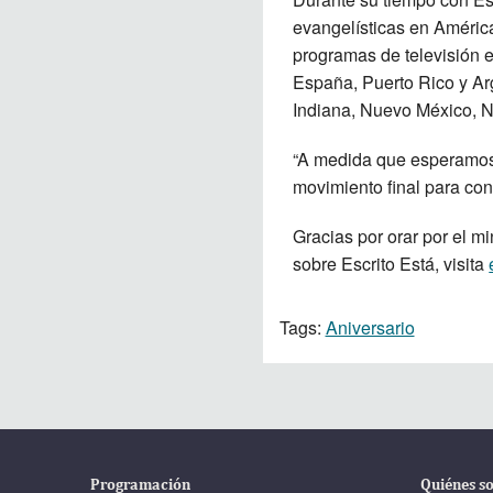
evangelísticas en Améric
programas de televisión 
España, Puerto Rico y Ar
Indiana, Nuevo México, Nue
“A medida que esperamos 
movimiento final para cont
Gracias por orar por el m
sobre Escrito Está, visita
Tags:
Aniversario
Programación
Quiénes s