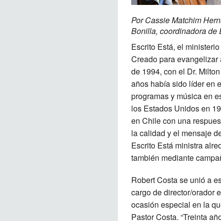
Por Cassie Matchim Herná
Bonilla, coordinadora de 
Escrito Está, el ministeri
Creado para evangelizar a
de 1994, con el Dr. Milto
años había sido líder en e
programas y música en es
los Estados Unidos en 199
en Chile con una respues
la calidad y el mensaje d
Escrito Está ministra alre
también mediante campañ
Robert Costa se unió a e
cargo de director/orador 
ocasión especial en la qu
Pastor Costa. “Treinta añ