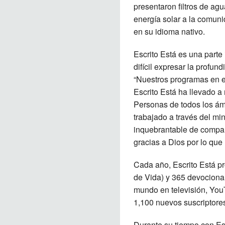
presentaron filtros de ag
energía solar a la comuni
en su idioma nativo.
Escrito Está es una parte 
difícil expresar la profun
“Nuestros programas en e
Escrito Está ha llevado a 
Personas de todos los ámb
trabajado a través del mi
inquebrantable de compart
gracias a Dios por lo que
Cada año, Escrito Está p
de Vida) y 365 devocional
mundo en televisión, You
1,100 nuevos suscriptore
Durante su tiempo con Esc