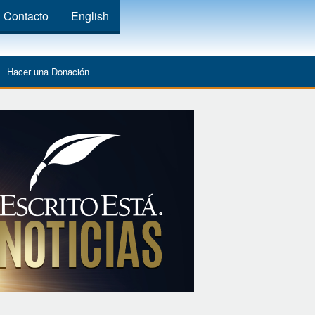
Contacto
English
Hacer una Donación