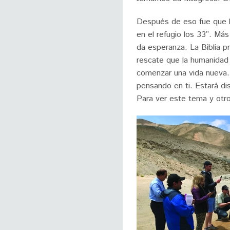
Después de eso fue que l
en el refugio los 33”. Más
da esperanza. La Biblia p
rescate que la humanidad
comenzar una vida nueva.
pensando en ti. Estará di
Para ver este tema y otro