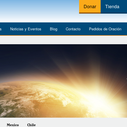
Donar
Tienda
os
Noticias y Eventos
Blog
Contacto
Pedidos de Oración
Mexico
Chile