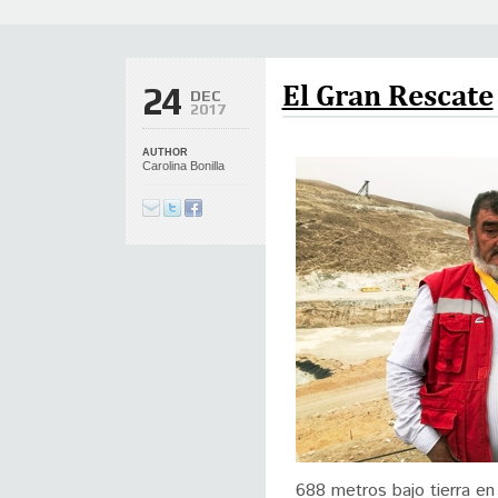
El Gran Rescate
24
DEC
2017
AUTHOR
Carolina Bonilla
688 metros bajo tierra en