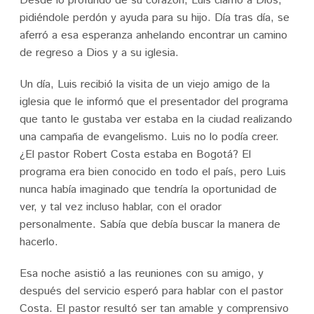
Desde lo profundo de su corazón, Luis clamó a Dios,
pidiéndole perdón y ayuda para su hijo. Día tras día, se
aferró a esa esperanza anhelando encontrar un camino
de regreso a Dios y a su iglesia.
Un día, Luis recibió la visita de un viejo amigo de la
iglesia que le informó que el presentador del programa
que tanto le gustaba ver estaba en la ciudad realizando
una campaña de evangelismo. Luis no lo podía creer.
¿El pastor Robert Costa estaba en Bogotá? El
programa era bien conocido en todo el país, pero Luis
nunca había imaginado que tendría la oportunidad de
ver, y tal vez incluso hablar, con el orador
personalmente. Sabía que debía buscar la manera de
hacerlo.
Esa noche asistió a las reuniones con su amigo, y
después del servicio esperó para hablar con el pastor
Costa. El pastor resultó ser tan amable y comprensivo