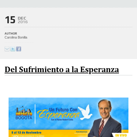
15
DEC
2016
AUTHOR
Carolina Bonilla
Del Sufrimiento a la Esperanza