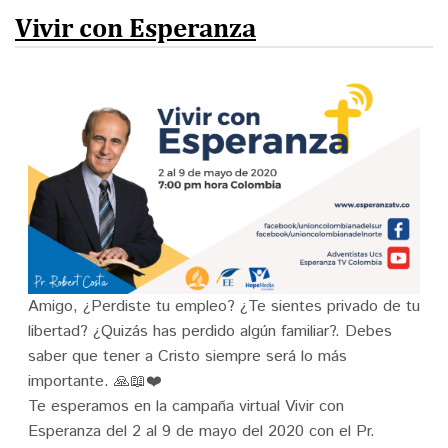
Donar
Vivir con Esperanza
English
Amigo, ¿Perdiste tu empleo? ¿Te sientes privado de tu
libertad? ¿Quizás has perdido algún familiar?. Debes
saber que tener a Cristo siempre será lo más
importante. 🙏📖❤️
Te esperamos en la campaña virtual Vivir con
Esperanza del 2 al 9 de mayo del 2020 con el Pr.