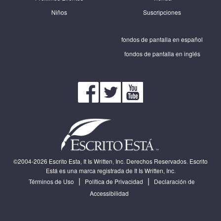
Niños
Suscripciones
fondos de pantalla en español
fondos de pantalla en inglés
©2004-2026 Escrito Esta, It Is Written, Inc. Derechos Reservados. Escrito
Está es una marca registrada de It Is Written, Inc.
|
|
Términos de Uso
Política de Privacidad
Declaración de
Accessibilidad