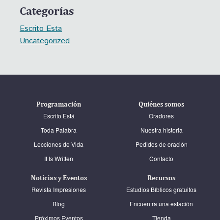
Categorías
Escrito Esta
Uncategorized
Programación
Quiénes somos
Escrito Está
Oradores
Toda Palabra
Nuestra historia
Lecciones de Vida
Pedidos de oración
It Is Written
Contacto
Noticias y Eventos
Recursos
Revista Impresiones
Estudios Bíblicos gratuitos
Blog
Encuentra una estación
Próximos Eventos
Tienda