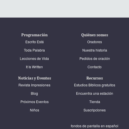
Programación
Quiénes somos
Escrito Está
Oradores
Toda Palabra
Nuestra historia
Lecciones de Vida
Pedidos de oración
It Is Written
Contacto
Noticias y Eventos
Recursos
Revista Impresiones
Estudios Bíblicos gratuitos
Blog
Encuentra una estación
Próximos Eventos
Tienda
Niños
Suscripciones
fondos de pantalla en español