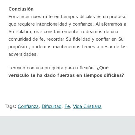
Conclusión
Fortalecer nuestra fe en tiempos difíciles es un proceso
que requiere intencionalidad y confianza. Al aferrarnos a
Su Palabra, orar constantemente, rodearnos de una
comunidad de fe, recordar Su fidelidad y confiar en Su
propósito, podemos mantenernos firmes a pesar de las
adversidades.
Termino con una pregunta para reflexión:
¿Qué
versículo te ha dado fuerzas en tiempos difíciles?
Tags:
Confianza
,
Dificultad
,
Fe
,
Vida Cristiana