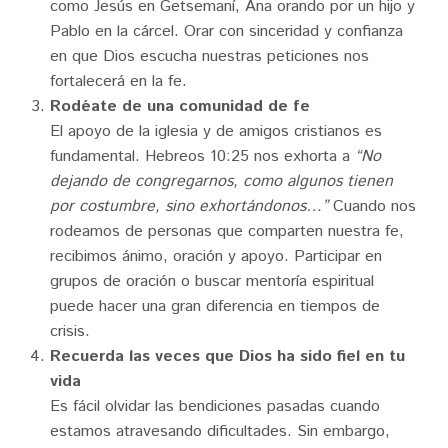
como Jesús en Getsemaní, Ana orando por un hijo y
Pablo en la cárcel. Orar con sinceridad y confianza
en que Dios escucha nuestras peticiones nos
fortalecerá en la fe.
Rodéate de una comunidad de fe
El apoyo de la iglesia y de amigos cristianos es
fundamental. Hebreos 10:25 nos exhorta a
“No
dejando de congregarnos, como algunos tienen
por costumbre, sino exhortándonos…”
Cuando nos
rodeamos de personas que comparten nuestra fe,
recibimos ánimo, oración y apoyo. Participar en
grupos de oración o buscar mentoría espiritual
puede hacer una gran diferencia en tiempos de
crisis.
Recuerda las veces que Dios ha sido fiel en tu
vida
Es fácil olvidar las bendiciones pasadas cuando
estamos atravesando dificultades. Sin embargo,