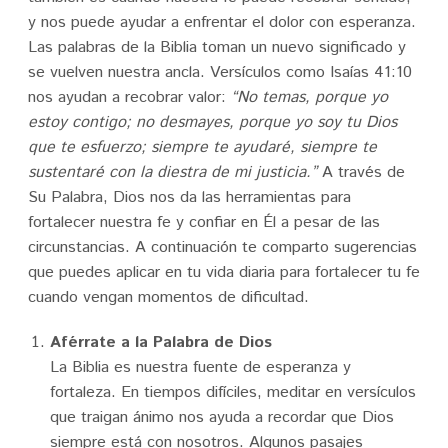
y nos puede ayudar a enfrentar el dolor con esperanza.
Las palabras de la Biblia toman un nuevo significado y
se vuelven nuestra ancla. Versículos como Isaías 41:10
nos ayudan a recobrar valor:
“No temas, porque yo
estoy contigo; no desmayes, porque yo soy tu Dios
que te esfuerzo; siempre te ayudaré, siempre te
sustentaré con la diestra de mi justicia.”
A través de
Su Palabra, Dios nos da las herramientas para
fortalecer nuestra fe y confiar en Él a pesar de las
circunstancias. A continuación te comparto sugerencias
que puedes aplicar en tu vida diaria para fortalecer tu fe
cuando vengan momentos de dificultad.
Aférrate a la Palabra de Dios
La Biblia es nuestra fuente de esperanza y
fortaleza. En tiempos difíciles, meditar en versículos
que traigan ánimo nos ayuda a recordar que Dios
siempre está con nosotros. Algunos pasajes