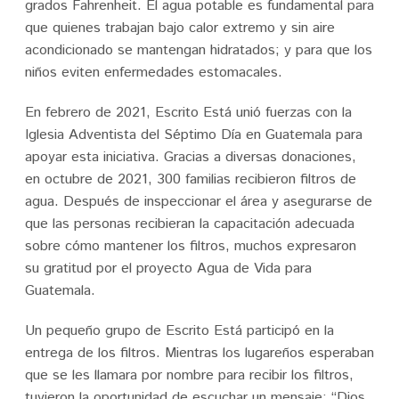
grados Fahrenheit. El agua potable es fundamental para
que quienes trabajan bajo calor extremo y sin aire
acondicionado se mantengan hidratados; y para que los
niños eviten enfermedades estomacales.
En febrero de 2021, Escrito Está unió fuerzas con la
Iglesia Adventista del Séptimo Día en Guatemala para
apoyar esta iniciativa. Gracias a diversas donaciones,
en octubre de 2021, 300 familias recibieron filtros de
agua. Después de inspeccionar el área y asegurarse de
que las personas recibieran la capacitación adecuada
sobre cómo mantener los filtros, muchos expresaron
su gratitud por el proyecto Agua de Vida para
Guatemala.
Un pequeño grupo de Escrito Está participó en la
entrega de los filtros. Mientras los lugareños esperaban
que se les llamara por nombre para recibir los filtros,
tuvieron la oportunidad de escuchar un mensaje: “Dios