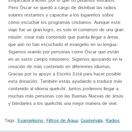
Empezaba a llover, por lo que no pudimos visitarlos.
Pero Óscar se quedó a cargo de distribuir las radios
solares restantes y capacitar a los lugareños sobre
cómo escuchar los programas cristianos. Aunque este
viaje fue un gran logro, es solo el comienzo de una gran
misión: crear más contenido que pueda llegar a áreas
que aún no han escuchado el evangelio en su lengua.
Sigamos orando por personas como Óscar que están
en un vasto campo misionero. Sigamos apoyando en la
creación de más contenido en diferentes idiomas.
Gracias por tu apoyo a Escrito Está para hacer posible
esta donación. También estás ayudando a traducir más
contenido al idioma quekchí. Juntos podemos llegar a
muchas más personas con las Buenas Nuevas de Jesús
y brindarles a los quekchís una mejor manera de vivir.
Tags:
Evangelismo
,
Filtros de Agua
,
Guatemala
,
Radios