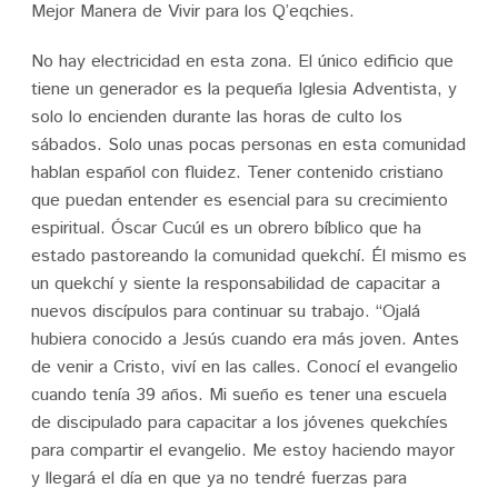
Mejor Manera de Vivir para los Q’eqchies.
No hay electricidad en esta zona. El único edificio que
tiene un generador es la pequeña Iglesia Adventista, y
solo lo encienden durante las horas de culto los
sábados. Solo unas pocas personas en esta comunidad
hablan español con fluidez. Tener contenido cristiano
que puedan entender es esencial para su crecimiento
espiritual. Óscar Cucúl es un obrero bíblico que ha
estado pastoreando la comunidad quekchí. Él mismo es
un quekchí y siente la responsabilidad de capacitar a
nuevos discípulos para continuar su trabajo. “Ojalá
hubiera conocido a Jesús cuando era más joven. Antes
de venir a Cristo, viví en las calles. Conocí el evangelio
cuando tenía 39 años. Mi sueño es tener una escuela
de discipulado para capacitar a los jóvenes quekchíes
para compartir el evangelio. Me estoy haciendo mayor
y llegará el día en que ya no tendré fuerzas para