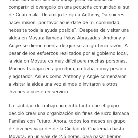
compartir el evangelio en una pequeña comunidad al sur
de Guatemala. Un amigo le dijo a Anthony, “si quieres
hacer misión, por favor acuérdate de mi comunidad,
necesita toda la ayuda posible”. Después de visitar una
aldea en Moyuta llamada Palos Abrazados, Anthony y
Angie se dieron cuenta de que su amigo tenía razón. A
pesar de los esfuerzos realizados por el gobierno local,
la vida en Moyuta es muy difícil para muchas personas.
Muchos trabajan en agricultura, un trabajo muy pesado
y agotador. Así es como Anthony y Angie comenzaron
a visitar la aldea una vez al mes e invitaron a otros
jóvenes a unirse en servicio.
La cantidad de trabajo aumentó tanto que el grupo
decidió crear una organización sin fines de lucro llamada
Familias con Futuro. Ahora, todos los meses un grupo
de jóvenes viaja desde la Ciudad de Guatemala hasta
Moyuta, en un viaje de 2.5 horas, para pasar tiempo