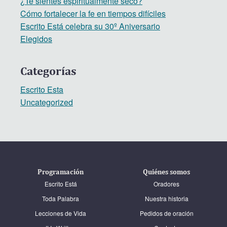
¿Te sientes espiritualmente seco?
Cómo fortalecer la fe en tiempos difíciles
Escrito Está celebra su 30º Aniversario
Elegidos
Categorías
Escrito Esta
Uncategorized
Programación
Quiénes somos
Escrito Está
Oradores
Toda Palabra
Nuestra historia
Lecciones de Vida
Pedidos de oración