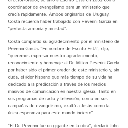
director/orador, se unió a Escrito Está en 2002 como
coordinador de evangelismo para un ministerio que
crecía rápidamente. Ambos originarios de Uruguay,
Costa recuerda haber trabajado con Peverini García en
“perfecta armonía y amistad”.
Costa compartió su agradecimiento por el ministerio de
Peverini García. “En nombre de Escrito Está”, dijo,
“queremos expresar nuestro agradecimiento,
reconocimiento y homenaje al Dr. Milton Peverini García
por haber sido el primer orador de este ministerio y, sin
duda, el líder hispano que más tiempo de su vida ha
dedicado a la predicación a través de los medios
masivos de comunicación en nuestra iglesia. Tanto en
sus programas de radio y televisión, como en sus
campañas de evangelismo, exaltó a Jesús como la
única esperanza para este mundo incierto”.
“El Dr. Peverini fue un gigante en la obra”, declaró John