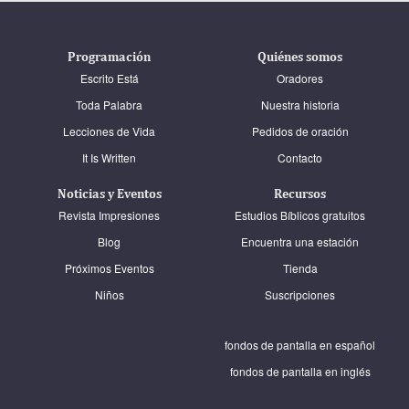
Programación
Quiénes somos
Escrito Está
Oradores
Toda Palabra
Nuestra historia
Lecciones de Vida
Pedidos de oración
It Is Written
Contacto
Noticias y Eventos
Recursos
Revista Impresiones
Estudios Bíblicos gratuitos
Blog
Encuentra una estación
Próximos Eventos
Tienda
Niños
Suscripciones
fondos de pantalla en español
fondos de pantalla en inglés