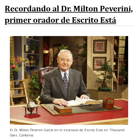
Donar
Recordando al Dr. Milton Peverini,
primer orador de Escrito Está
English
El Dr. Milton Peverini García en el escenario de Escrito Está en Thousand
Oaks, California.