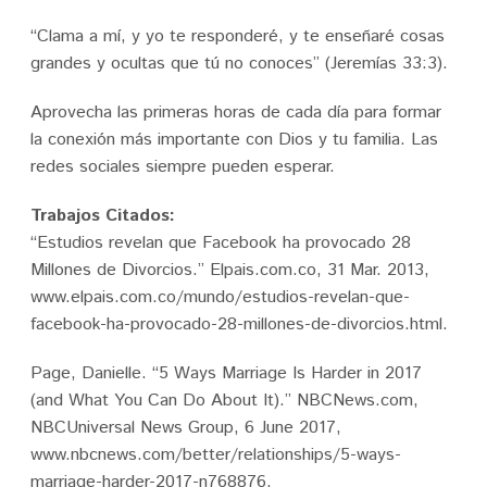
“Clama a mí, y yo te responderé, y te enseñaré cosas
grandes y ocultas que tú no conoces” (Jeremías 33:3).
Aprovecha las primeras horas de cada día para formar
la conexión más importante con Dios y tu familia. Las
redes sociales siempre pueden esperar.
Trabajos Citados:
“Estudios revelan que Facebook ha provocado 28
Millones de Divorcios.” Elpais.com.co, 31 Mar. 2013,
www.elpais.com.co/mundo/estudios-revelan-que-
facebook-ha-provocado-28-millones-de-divorcios.html.
Page, Danielle. “5 Ways Marriage Is Harder in 2017
(and What You Can Do About It).” NBCNews.com,
NBCUniversal News Group, 6 June 2017,
www.nbcnews.com/better/relationships/5-ways-
marriage-harder-2017-n768876.