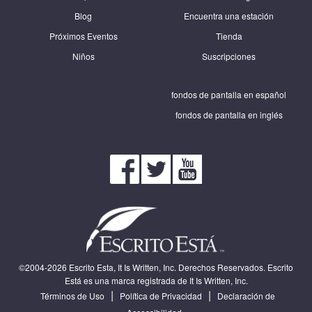
Blog
Encuentra una estación
Próximos Eventos
Tienda
Niños
Suscripciones
fondos de pantalla en español
fondos de pantalla en inglés
©2004-2026 Escrito Esta, It Is Written, Inc. Derechos Reservados. Escrito
Está es una marca registrada de It Is Written, Inc.
|
|
Términos de Uso
Política de Privacidad
Declaración de